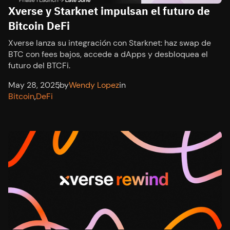
Xverse y Starknet impulsan el futuro de
Bitcoin DeFi
Xverse lanza su integración con Starknet: haz swap de
BTC con fees bajos, accede a dApps y desbloquea el
futuro del BTCFi.
May 28, 2025
,
by
Wendy Lopez
in
Bitcoin
,
DeFi