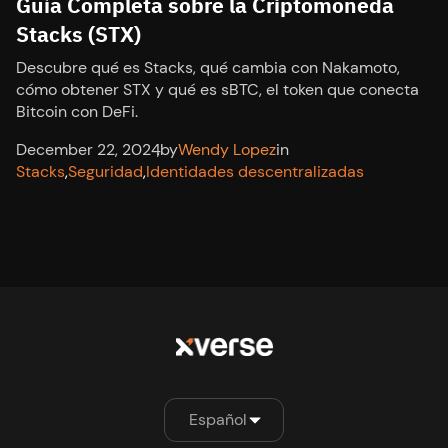
Guía Completa sobre la Criptomoneda
Stacks (STX)
Descubre qué es Stacks, qué cambia con Nakamoto,
cómo obtener STX y qué es sBTC, el token que conecta
Bitcoin con DeFi.
December 22, 2024
,
by
Wendy Lopez
in
Stacks
,
Seguridad
,
Identidades descentralizadas
Español