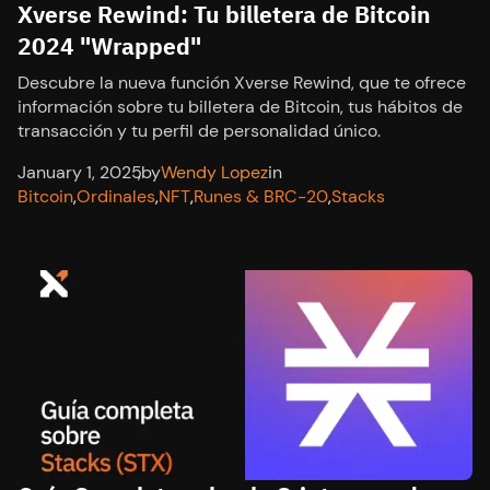
Xverse Rewind: Tu billetera de Bitcoin
2024 "Wrapped"
Descubre la nueva función Xverse Rewind, que te ofrece
información sobre tu billetera de Bitcoin, tus hábitos de
transacción y tu perfil de personalidad único.
January 1, 2025
,
by
Wendy Lopez
in
Bitcoin
,
Ordinales
,
NFT
,
Runes & BRC-20
,
Stacks