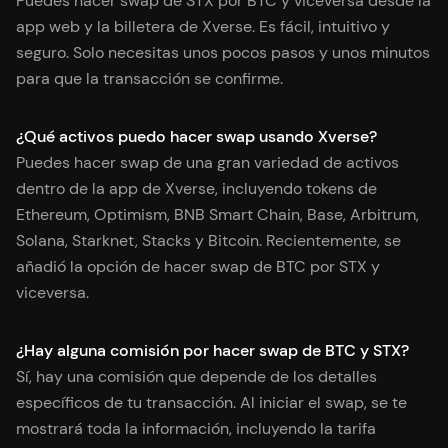
Puedes hacer swap de STX por BTC y viceversa desde la
app web y la billetera de Xverse. Es fácil, intuitivo y
seguro. Solo necesitas unos pocos pasos y unos minutos
para que la transacción se confirme.
¿Qué activos puedo hacer swap usando Xverse?
Puedes hacer swap de una gran variedad de activos
dentro de la app de Xverse, incluyendo tokens de
Ethereum, Optimism, BNB Smart Chain, Base, Arbitrum,
Solana, Starknet, Stacks y Bitcoin. Recientemente, se
añadió la opción de hacer swap de BTC por STX y
viceversa.
¿Hay alguna comisión por hacer swap de BTC y STX?
Sí, hay una comisión que depende de los detalles
específicos de tu transacción. Al iniciar el swap, se te
mostrará toda la información, incluyendo la tarifa