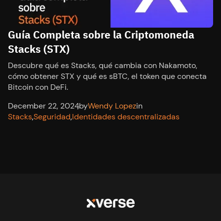
Guía Completa sobre la Criptomoneda
Stacks (STX)
Descubre qué es Stacks, qué cambia con Nakamoto,
cómo obtener STX y qué es sBTC, el token que conecta
Bitcoin con DeFi.
December 22, 2024
,
by
Wendy Lopez
in
Stacks
,
Seguridad
,
Identidades descentralizadas