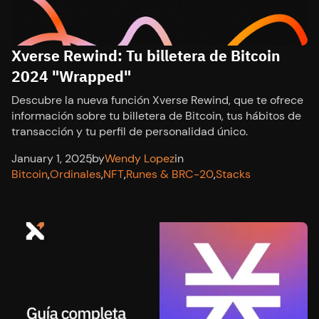
Xverse Rewind: Tu billetera de Bitcoin
2024 "Wrapped"
Descubre la nueva función Xverse Rewind, que te ofrece
información sobre tu billetera de Bitcoin, tus hábitos de
transacción y tu perfil de personalidad único.
January 1, 2025
,
by
Wendy Lopez
in
Bitcoin
,
Ordinales
,
NFT
,
Runes & BRC-20
,
Stacks