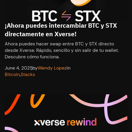
¡Ahora puedes intercambiar BTC y STX
directamente en Xverse!
Ahora puedes hacer swap entre BTC y STX directo
desde Xverse. Rápido, sencillo y sin salir de tu wallet.
Descubre cómo funciona.
June 4, 2025
,
by
Wendy Lopez
in
Bitcoin
,
Stacks